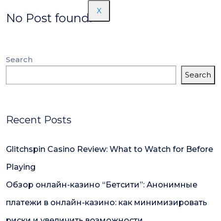
X
No Post found!
Search
Search
Recent Posts
Glitchspin Casino Review: What to Watch for Before
Playing
Обзор онлайн-казино “Бетсити”: Анонимные
платежи в онлайн-казино: как минимизировать
риски и увеличить возможности