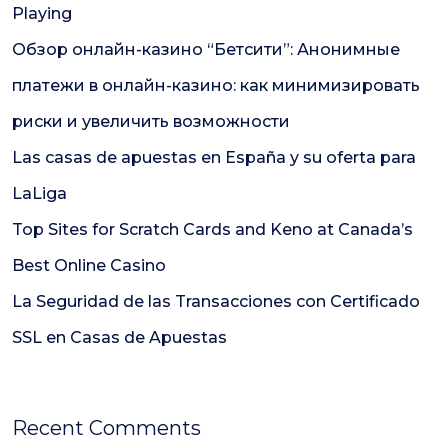
Playing
Обзор онлайн-казино “Бетсити”: Анонимные
платежи в онлайн-казино: как минимизировать
риски и увеличить возможности
Las casas de apuestas en España y su oferta para
LaLiga
Top Sites for Scratch Cards and Keno at Canada’s
Best Online Casino
La Seguridad de las Transacciones con Certificado
SSL en Casas de Apuestas
Recent Comments