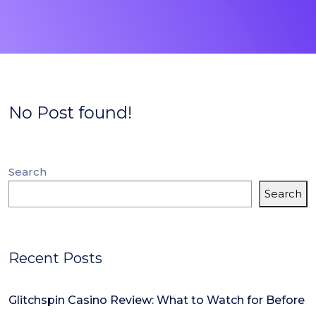
No Post found!
Search
Search
Recent Posts
Glitchspin Casino Review: What to Watch for Before