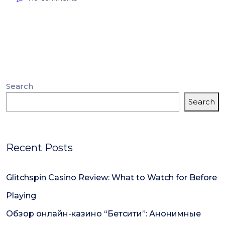
Search
Search
Recent Posts
Glitchspin Casino Review: What to Watch for Before
Playing
Обзор онлайн-казино “Бетсити”: Анонимные