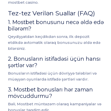
mostbet casino
.
Tez-tez Verilən Suallar (FAQ)
1. Mostbet bonusunu necə əldə edə
bilərəm?
Qeydiyyatdan keçdikdən sonra, ilk depozit
etdikdə avtomatik olaraq bonusunuzu əldə edə
bilərsiniz.
2. Bonusların istifadəsi üçün hansı
şərtlər var?
Bonusların istifadəsi üçün dövriyyə tələbləri və
müəyyən oyunlarda istifadə şərtləri vardır.
3. Mostbet bonusları hər zaman
mövcuddurmu?
Bəli, Mostbet müntəzəm olaraq kampaniyalar və
bonuslar təqdim edir.