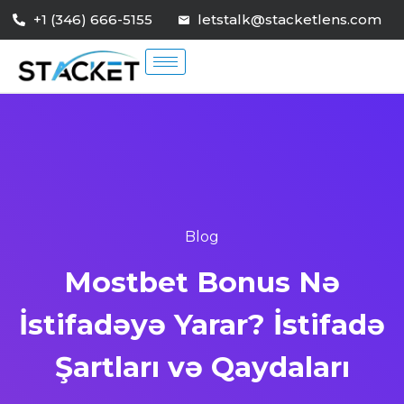
+1 (346) 666-5155
letstalk@stacketlens.com
Blog
Mostbet Bonus Nə
İstifadəyə Yarar? İstifadə
Şartları və Qaydaları