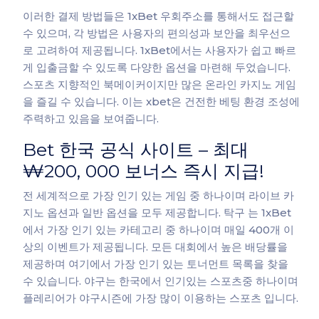
이러한 결제 방법들은 1xBet 우회주소를 통해서도 접근할
수 있으며, 각 방법은 사용자의 편의성과 보안을 최우선으
로 고려하여 제공됩니다. 1xBet에서는 사용자가 쉽고 빠르
게 입출금할 수 있도록 다양한 옵션을 마련해 두었습니다.
스포츠 지향적인 북메이커이지만 많은 온라인 카지노 게임
을 즐길 수 있습니다. 이는 xbet은 건전͏한 베팅 환경 조성에
주력하고͏ 있음을 보여줍니다.
Bet 한국 공식 사이트 – 최대
₩200, 000 보너스 즉시 지급!
전 세계적으로 가장 인기 있는 게임 중 하나이며 라이브 카
지노 옵션과 일반 옵션을 모두 제공합니다. 탁구 는 1xBet
에서 가장 인기 있는 카테고리 중 하나이며 매일 400개 이
상의 이벤트가 제공됩니다. 모든 대회에서 높은 배당률을
제공하며 여기에서 가장 인기 있는 토너먼트 목록을 찾을
수 있습니다. 야구는 한국에서 인기있는 스포츠중 하나이며
플레리어가 야구시즌에 가장 많이 이용하는 스포츠 입니다.