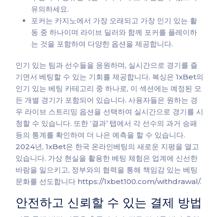
유͏의하세요.
포커는 카지노에서 가장 오래되고 가장 인기 있는 활
동 중 하나이며 라이브 딜러와 함께 포커를 플레이하
는 것을 포함하여 다양한 옵션을 제공합니다.
인기 있는 팀과 선수들을 응원하며, 실시간으로 경기를 즐
기면서 베팅할 수 있는 기회를 제공합니다. 복싱은 1xBet의
인기 있는 베팅 카테고리 중 하나로, 이 섹션에는 예정된 모
든 개별 경기가 포함되어 있습니다. 사용자들은 원하는 경
우 라이브 스트리밍 옵션을 선택하여 실시간으로 경기를 시
청할 수 있습니다. 또한 ‘결과’ 탭에서 각 선수의 과거 승패
등의 통계를 확인하여 더 나은 예측을 할 수 있습니다.
2024년, 1xBet은 한국 온라인베팅의 새로운 지평을 열고͏
있습니다. 가상 현실을 활용한 베팅 체험은 업계에 신선한
바람을 일으키고͏, 정부와의 협력을 통해 책임감 있는 베팅
문화를͏ 선도합니다
https://1xbet100.com/withdrawal/
.
안전하고 신뢰할 수 있는 결제 방법