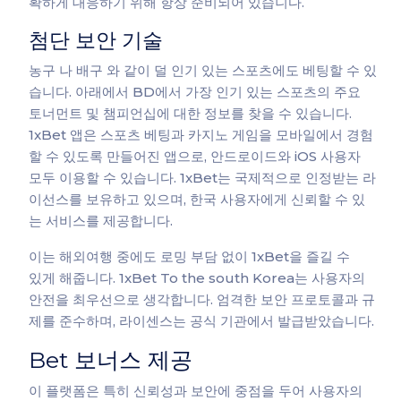
확하게 대응하기 위해 항상 준비되어 있습니다.
첨단 보안 기술
농구 나 배구 와 같이 덜 인기 있는 스포츠에도 베팅할 수 있
습니다. 아래에서 BD에서 가장 인기 있는 스포츠의 주요
토너먼트 및 챔피언십에 대한 정보를 찾을 수 있습니다.
1xBet 앱은 스포츠 베팅과 카지노 게임을 모바일에서 경험
할 수 있도록 만들어진 앱으로, 안드로이드와 iOS 사용자
모두 이용할 수 있습니다. 1xBet는 국제적으로 인정받는 라
이선스를 보유하고 있으며, 한국 사용자에게 신뢰할 수 있
는 서비스를 제공합니다.
이는 해외여행 중에도 로밍͏ 부͏담 없이 1xBet을 즐길 수
있͏게 해͏줍니다. 1xBet To the south Korea는 사용자의
안전을 최우선으로 생각합니다. 엄격한 보안 프로토콜과 규
제를 준수하며, 라이센스는 공식 기관에서 발급받았습니다.
Bet 보너스 제공
이 플랫폼은 특히 신뢰성과 보안에 중점을 두어 사용자의