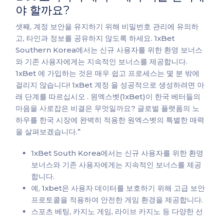
야 할까요?
셋째, 계정 보안을 유지하기 위해 비밀번호 관리에 유의하
고, 타인과 정보를 공유하지 않도록 하세요. 1xBet
Southern Korea에서는 신규 사용자를 위한 환영 보너스
와 기존 사용자에게는 지속적인 보너스를 제공합니다.
1xBet 에 가입하는 것은 매우 쉽고 프로세스는 몇 분 밖에
걸리지 않습니다! 1xBet 계정 을 성공적으로 생성하려면 아
래 단계를 따르십시오 . 원엑스벳(1xBet)이 한국 베터들의
마음을͏ 사로잡은 비결은 무엇일까요? 글로͏벌 플랫폼의 노
하우͏를 한국 시장에 완벽히 적용͏한 원엑스벳의 특별한 매력
을 살펴보겠습니다.”
1xBet South Korea에서는 신규 사용자를 위한 환영
보너스와 기존 사용자에게는 지속적인 보너스를 제공
합니다.
예, 1xbet은 사용자 데이터를 보호하기 위해 고급 보안
프로토콜을 적용하여 안전한 게임 환경을 제공합니다.
스포츠 베팅, 카지노 게임, 라이브 카지노 등 다양한 선