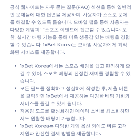
공식 웹사이트는 자주 묻는 질문(FAQ) 섹션을 통해 일반적
인 문제들에 대한 답변을 제공하며, 사용자가 스스로 문제
를 해결할 수 있도록 돕습니다. 모바일 앱을 통해 사용자는
다양한 게임과” “스포츠 이벤트에 접근할 수 있습니다. 또
한, 실시간 배팅 기능을 통해 더욱 생동감 있는 배팅을 경험
할 수 있습니다. 1xBet Korea는 모바일 사용자에게 최적
화된 서비스를 제공합니다.
1xBet Korea에서는 스포츠 베팅을 쉽고 편리하게 즐
길 수 있어, 스포츠 베팅의 진정한 재미를 경험할 수 있
습니다.
모든 필드를 정확하고 성실하게 작성한 후, 제출 버튼
을 클릭하면 1xBet에서 제공하는 다양한 베팅 기회와
서비스를 즐길 수 있게 됩니다.
저용량 모드를 활성화하면 데이터 소비를 최소화͏하͏면
서도 원활한 배팅이 가능͏합니다.
1xBet Korea는 다양한 게임 옵션 외에도 빠른 고객
지원과 안전한 결제 방법을 제공합니다.