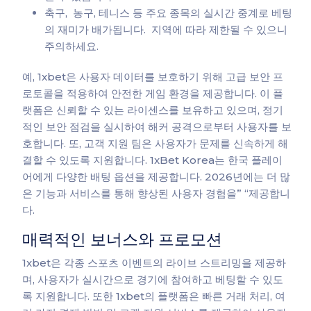
축͏구, ͏ 농구, 테͏니스 등 주요 종목의͏ 실͏시간 중계로 베팅
의 재미͏가 배가됩니다. ͏ 지역͏에 따라 제한될 수 있으͏니
주의͏하세요.
예, 1xbet은 사용자 데이터를 보호하기 위해 고급 보안 프
로토콜을 적용하여 안전한 게임 환경을 제공합니다. 이 플
랫폼은 신뢰할 수 있는 라이센스를 보유하고 있으며, 정기
적인 보안 점검을 실시하여 해커 공격으로부터 사용자를 보
호합니다. 또, 고객 지원 팀은 사용자가 문제를 신속하게 해
결할 수 있도록 지원합니다. 1xBet Korea는 한국 플레이
어에게 다양한 배팅 옵션을 제공합니다. 2026년에는 더 많
은 기능과 서비스를 통해 향상된 사용자 경험을” “제공합니
다.
매력적인 보너스와 프로모션
1xbet은 각종 스포츠 이벤트의 라이브 스트리밍을 제공하
며, 사용자가 실시간으로 경기에 참여하고 베팅할 수 있도
록 지원합니다. 또한 1xbet의 플랫폼은 빠른 거래 처리, 여