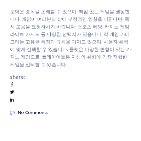
도박은 중독을 초래할 수 있으며, 책임 있는 게임을 권장합
니다. 게임이 여러분의 삶에 부정적인 영향을 미친다면, 즉
시 도움을 요청하시기 바랍니다. 스포츠 베팅, 카지노 게임,
라이브 카지노 등 다양한 선택지가 있습니다. 각 게임 카테
고리는 고유한 특징과 규칙을 가지고 있으며, 사용자 취향
에 맞게 선택할 수 있습니다. 룰렛은 다양한 변형이 있는 카
지노 게임으로, 플레이어들은 자신의 취향에 가장 적합한
게임을 선택할 수 있습니다.
share:
No Comments