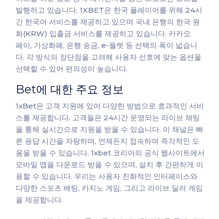
발행하고 있습니다. 1XBET은 한국 플레이어를 위해 24시
간 한국어 서비스를 제공하고 있으며 국내 은행의 한국 원
화(KRW) 입출금 서비스를 제공하고 있습니다. 카카오
페͏이, 가상화폐, 은행 송금, e-월렛 등 선택의 폭이 넓습니
다. 각 방식의 장͏단점을 고려해 사용자 선호에 맞는 옵션을
선택할 수 있어͏ 편의성이 높습니다.
Bet에 대한 주요 정보
1xBet은 고객 지원에 있어 다양한 방법으로 효과적인 서비
스를 제공합니다. 고객들은 24시간 운영되는 라이브 채팅
을 통해 실시간으로 지원을 받을 수 있습니다. 이 채널은 빠
른 응답 시간을 자랑하며, 언제든지 접속하여 즉각적인 도
움을 받을 수 있습니다. 1xbet 코리아의 공식 웹사이트에서
모바일 앱을 다운로드 받을 수 있으며, 설치 후 간편하게 이
용할 수 있습니다. 우리는 사용자 친화적인 인터페이스와
다양한 스포츠 베팅, 카지노 게임, 그리고 라이브 딜러 게임
을 제공합니다.