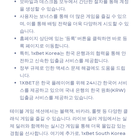
모바일과 데스크톱 모두에서 간단한 절차를 통해 계정
을 생성할 수 있습니다.
사용자는 보너스를 통해 더 많은 게임을 즐길 수 있으
며, 이를 통해 배팅 전략을 더욱 다양하게 시도할 수 있
습니다.
홈페이지 상단에 있는 ‘등록’ 버튼을 클릭하면 바로 등
록 페이지로 이동합니다.
특히, 1xBet Korea는 한국 은행과의 협력을 통해 안
전하고 신속한 입출금 서비스를 제공합니다.
정부 규제로 인한͏ 액세스 문제 해결에͏도 도움을͏ 드립
니͏다.
1XBET은 한국 플레이어를 위해 24시간 한국어 서비
스를 제공하고 있으며 국내 은행의 한국 원화(KRW)
입출금 서비스를 제공하고 있습니다.
테이블 게임 섹션에서는 블랙잭, 바카라, 룰렛 등 다양한 클
래식 게임을 즐길 수 있습니다. 라이브 딜러 게임에서는 실
제 딜러와 함께하는 실시간 게임을 통해 더욱 몰입감 있는
경험을 선사합니다. 여기에 추가로, 1xBet South Korea