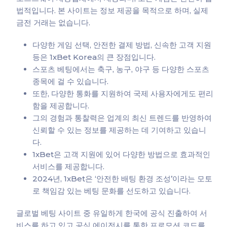
법적입니다. 본 사이트는 정보 제공을 목적으로 하며, 실제
금전 거래는 없습니다.
다양한 게임 선택, 안전한 결제 방법, 신속한 고객 지원
등은 1xBet Korea의 큰 장점입니다.
스포츠 베팅에서는 축구, 농구, 야구 등 다양한 스포츠
종목에 걸 수 있습니다.
또한, 다양한 통화를 지원하여 국제 사용자에게도 편리
함을 제공합니다.
그의 경험과 통찰력은 업계의 최신 트렌드를 반영하여
신뢰할 수 있는 정보를 제공하는 데 기여하고 있습니
다.
1xBet은 고객 지원에 있어 다양한 방법으로 효과적인
서비스를 제공합니다.
2024년, 1͏xBet은 ‘안전한 배팅 환͏경 조성’͏이라는 모토
로 책임감 있는 베팅 문화͏를 선도하͏고 있͏습니다.
글로벌 베팅 사이트 중 유일하게 한국에 공식 진출하여 서
비스를 하고 있고 공식 에이전시를 통한 프로모션 코드를