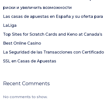
риски и увеличить возможности
Las casas de apuestas en España y su oferta para
LaLiga
Top Sites for Scratch Cards and Keno at Canada’s
Best Online Casino
La Seguridad de las Transacciones con Certificado
SSL en Casas de Apuestas
Recent Comments
No comments to show.